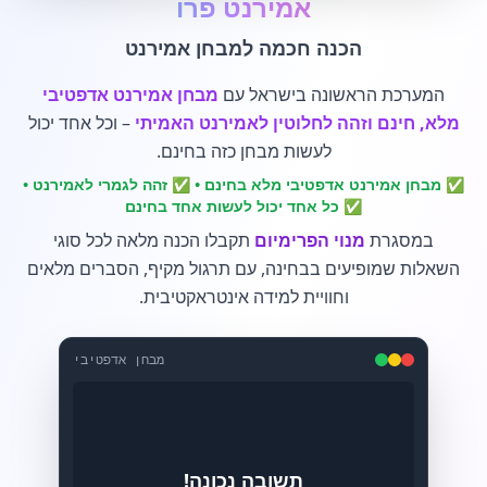
אמירנט פרו
הכנה חכמה למבחן אמירנט
המערכת הראשונה בישראל עם
מבחן אמירנט אדפטיבי
מלא, חינם וזהה לחלוטין לאמירנט האמיתי
– וכל אחד יכול
לעשות מבחן כזה בחינם.
✅ מבחן אמירנט אדפטיבי מלא בחינם • ✅ זהה לגמרי לאמירנט •
✅ כל אחד יכול לעשות אחד בחינם
במסגרת
מנוי הפרימיום
תקבלו הכנה מלאה לכל סוגי
השאלות שמופיעים בבחינה, עם תרגול מקיף, הסברים מלאים
וחוויית למידה אינטראקטיבית.
מבחן אדפטיבי
תשובה נכונה!