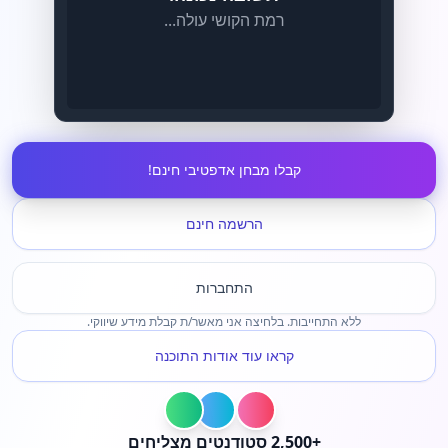
רמת הקושי עולה...
קבלו מבחן אדפטיבי חינם!
הרשמה חינם
התחברות
ללא התחייבות. בלחיצה אני מאשר/ת קבלת מידע שיווקי.
קראו עוד אודות התוכנה
+2,500 סטודנטים מצליחים