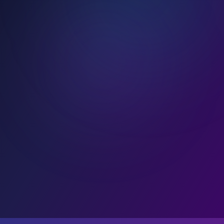
⭐ פרימיום
בודק דקדוק
זיהוי ותיקון טעויות
מנתח טקסטים
שיפור הכתיבה שלך
🎯 כל הכלים זמינים במנוי פרימיום