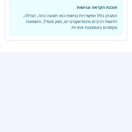
תוכנת הקראה ונגישות
המבחן כולל אפשרויות נגישות כמו תצוגה כהה, הגדלה,
הדגשת רכיבים אינטראקטיביים, סמן מוגדל, והשמעת
טקסטים באמצעות אוזניות.
הצצה לפלטפורמה
תראו איך הקסם קורה
הדגמה חיה של הכלים המתקדמים שיובילו אתכם להצלחה
במבחן אמירנט.