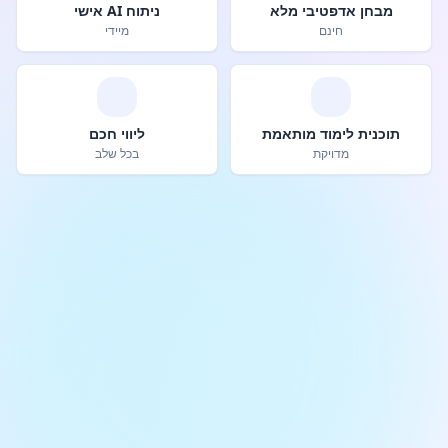
מבחן אדפטיבי מלא
ניתוח AI אישי
חינם
מיידי
תוכנית לימוד מותאמת
ליווי חכם
מדויקת
בכל שלב
97%
2,500+
משתמשים מצליחים
שיעור הצלחה