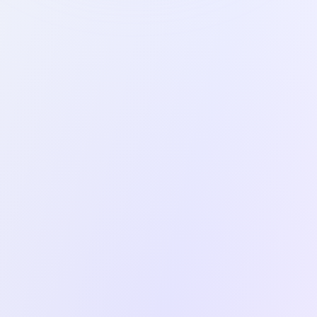
החליקו לצדדים למעבר בין שלבים
שלב 3 מתוך 5
תוכנית לימוד מותאמת אישית
קבל תוכנית לימוד חכמה המבוססת על הניתוח שלך
- ממוקדת בדיוק במה שאתה צריך לשפר