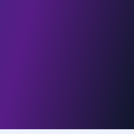
צוות מורים מנוסים ומסורים
מאחורי הפלטפורמה עומד
צוות מורים מומחים
עם
ניסיון עשיר בהכנה לבחינות פסיכומטריות ובחינות מיון
וסיווג שונות. כל שאלה, כל מבחן וכל תכונה ב"אמירנט
פרו" נבנו בקפידה על ידי אנשי חינוך מקצועיים שהבינו
לעומק את צרכי הסטודנטים ואת האתגרים הייחודיים של
מבחן אמירנט.