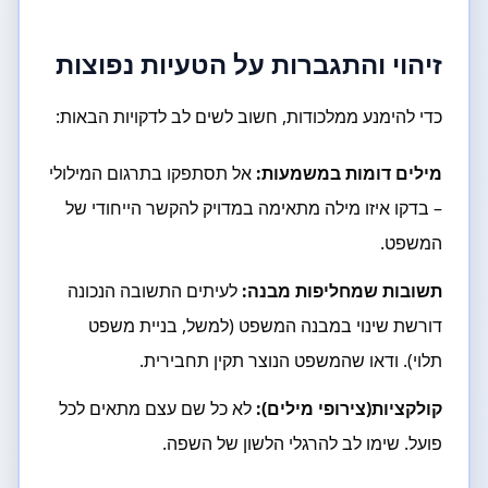
זיהוי והתגברות על הטעיות נפוצות
כדי להימנע ממלכודות, חשוב לשים לב לדקויות הבאות:
מילים דומות במשמעות:
אל תסתפקו בתרגום המילולי
– בדקו איזו מילה מתאימה במדויק להקשר הייחודי של
המשפט.
תשובות שמחליפות מבנה:
לעיתים התשובה הנכונה
דורשת שינוי במבנה המשפט (למשל, בניית משפט
תלוי). ודאו שהמשפט הנוצר תקין תחבירית.
קולקציות(צירופי מילים):
לא כל שם עצם מתאים לכל
פועל. שימו לב להרגלי הלשון של השפה.