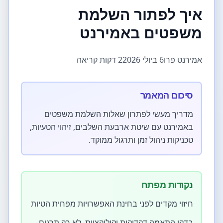
איך לפתור השלמת
משפטים באמירנט
אמירנט פרו
6 ביולי 2026
2 דקות קריאה
סיכום המאמר
מדריך מעשי לפתרון שאלות השלמת משפטים
באמירנט עם שיטת ארבעת השלבים, זיהוי הטעיות,
טכניקות ניהול זמן ותרגול ממוקד.
נקודות מפתח
חיזוי מקדים לפני בחינת האפשרויות מפחית הטיות
בדקו התאמה דקדוקית וקולוקציות, לא רק תרגום