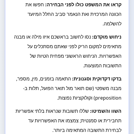
קראו את המשפט כולו לפני הבחירה:
חפשו את
הכוונה המרכזית ואת הנאמר סביב החלל המיועד
להשלמה.
ניחוש מוקדם:
נסו לחשוב בראשכם איזו מילה או מבנה
מתאימים למקום הריק לפני שאתם מסתכלים על
האפשרויות. הניחוש הראשוני מפחית הטיות של
התשובות המוצעות.
בדקו דקדוקית וסגנונית:
התאמה בזמנים, מין, מספר,
מבנה משפטי (שם תואר מול תואר הפועל, תלות ב-
preposition) וקולוקציות נפוצות.
השוו והשמיטו:
שללו תשובות שנראות בלתי אפשריות
תחבירית או סמנטית; צמצמו את האפשרויות עד
לבחירת התשובה המתאימה ביותר.