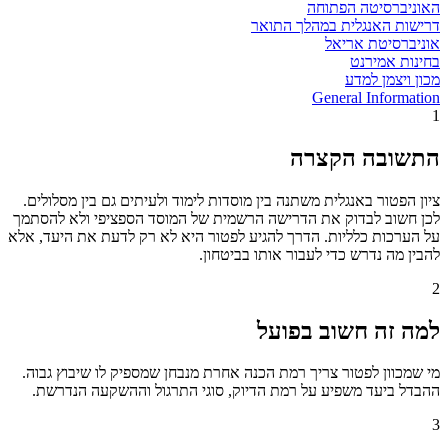
האוניברסיטה הפתוחה
דרישות האנגלית במהלך התואר
אוניברסיטת אריאל
בחינות אמירנט
מכון ויצמן למדע
General Information
1
התשובה הקצרה
ציון הפטור באנגלית משתנה בין מוסדות לימוד ולעיתים גם בין מסלולים.
לכן חשוב לבדוק את הדרישה הרשמית של המוסד הספציפי ולא להסתמך
על הערכות כלליות. הדרך להגיע לפטור היא לא רק לדעת את היעד, אלא
להבין מה נדרש כדי לעבור אותו בביטחון.
2
למה זה חשוב בפועל
מי שמכוון לפטור צריך רמת הכנה אחרת מנבחן שמספיק לו שיבוץ גבוה.
ההבדל ביעד משפיע על רמת הדיוק, סוגי התרגול וההשקעה הנדרשת.
3