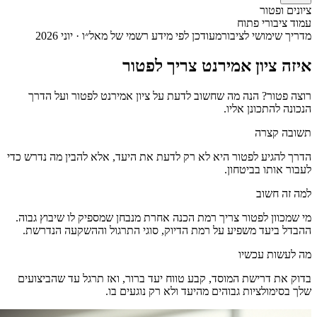
ציונים ופטור
עמוד ציבורי פתוח
מדריך שימושי לציבור
מעודכן לפי מידע רשמי של מאל״ו · יוני 2026
איזה ציון אמירנט צריך לפטור
רוצה פטור? הנה מה שחשוב לדעת על ציון אמירנט לפטור ועל הדרך
הנכונה להתכונן אליו.
תשובה קצרה
הדרך להגיע לפטור היא לא רק לדעת את היעד, אלא להבין מה נדרש כדי
לעבור אותו בביטחון.
למה זה חשוב
מי שמכוון לפטור צריך רמת הכנה אחרת מנבחן שמספיק לו שיבוץ גבוה.
ההבדל ביעד משפיע על רמת הדיוק, סוגי התרגול וההשקעה הנדרשת.
מה לעשות עכשיו
בדוק את דרישת המוסד, קבע טווח יעד ברור, ואז תרגל עד שהביצועים
שלך בסימולציות גבוהים מהיעד ולא רק נוגעים בו.