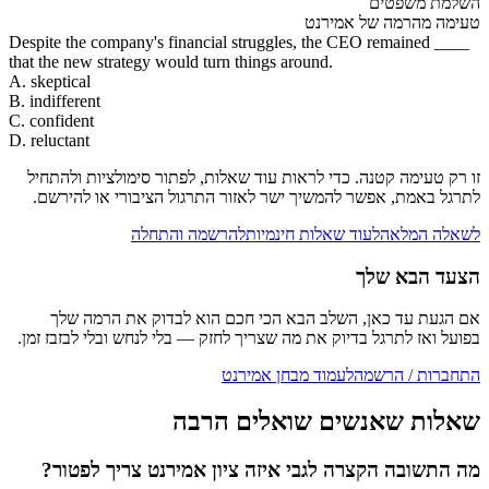
השלמת משפטים
טעימה מהרמה של אמירנט
Despite the company's financial struggles, the CEO remained ____
that the new strategy would turn things around.
A. skeptical
B. indifferent
C. confident
D. reluctant
זו רק טעימה קטנה. כדי לראות עוד שאלות, לפתור סימולציות ולהתחיל
לתרגל באמת, אפשר להמשיך ישר לאזור התרגול הציבורי או להירשם.
לשאלה המלאה
לעוד שאלות חינמיות
להרשמה והתחלה
הצעד הבא שלך
אם הגעת עד כאן, השלב הבא הכי חכם הוא לבדוק את הרמה שלך
בפועל ואז לתרגל בדיוק את מה שצריך לחזק — בלי לנחש ובלי לבזבז זמן.
התחברות / הרשמה
לעמוד מבחן אמירנט
שאלות שאנשים שואלים הרבה
מה התשובה הקצרה לגבי איזה ציון אמירנט צריך לפטור?