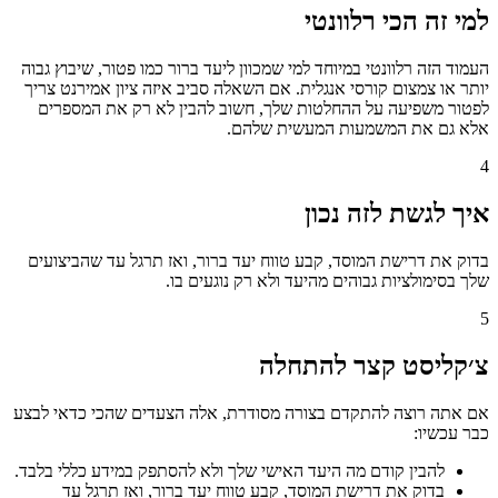
למי זה הכי רלוונטי
העמוד הזה רלוונטי במיוחד למי שמכוון ליעד ברור כמו פטור, שיבוץ גבוה
יותר או צמצום קורסי אנגלית. אם השאלה סביב איזה ציון אמירנט צריך
לפטור משפיעה על ההחלטות שלך, חשוב להבין לא רק את המספרים
אלא גם את המשמעות המעשית שלהם.
4
איך לגשת לזה נכון
בדוק את דרישת המוסד, קבע טווח יעד ברור, ואז תרגל עד שהביצועים
שלך בסימולציות גבוהים מהיעד ולא רק נוגעים בו.
5
צ׳קליסט קצר להתחלה
אם אתה רוצה להתקדם בצורה מסודרת, אלה הצעדים שהכי כדאי לבצע
כבר עכשיו:
להבין קודם מה היעד האישי שלך ולא להסתפק במידע כללי בלבד.
בדוק את דרישת המוסד, קבע טווח יעד ברור, ואז תרגל עד