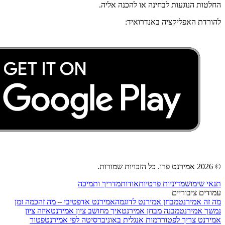
החלטות הנוגעות לבחינה או להכנה אליה.
להורדת האפליקציה באנדרואיד:
© 2026 אמירנט פרו. כל הזכויות שמורות.
תנאי שימוש
מדיניות פרטיות
אודות
מדריך ותמיכה
עמודים ציבוריים
מה זה אמירנט
מבחן אמירנט לדוגמה
אמירנט אדפטיבי – מה זה
כמה זמן
נמשך אמירנט
מבנה מבחן אמירנט
איך מחושב ציון אמירנט
איזה ציון
אמירנט צריך לפטור
רמות אנגלית באוניברסיטה לפי אמירנט
פטור