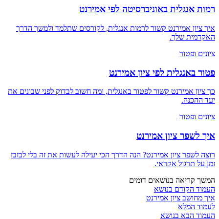
רמות אנגלית באוניברסיטה לפי אמירנט
איך ציון אמירנט קשור לרמות אנגלית, לקורסים שתלמד ולמשך הדרך
האקדמית שלך.
ציונים ופטור
פטור באנגלית לפי ציון אמירנט
כך ציון אמירנט קשור לפטור באנגלית, ומה חשוב לבדוק לפני שבונים את
יעד ההכנה.
ציונים ופטור
איך לשפר ציון אמירנט
רוצה לשפר ציון אמירנט? הנה הדרך הכי יעילה לעשות את זה בלי לבזבז
זמן על תרגול אקראי.
המשך קריאה בנושאים דומים
העמוד הקודם בנושא
איך מחושב ציון אמירנט
לעמוד המלא
העמוד הבא בנושא