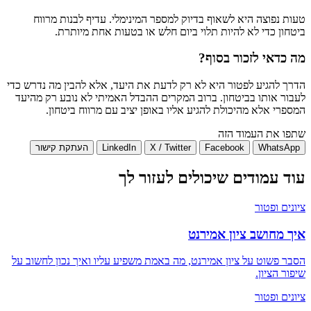
טעות נפוצה היא לשאוף בדיוק למספר המינימלי. עדיף לבנות מרווח
ביטחון כדי לא להיות תלוי ביום חלש או בטעות אחת מיותרת.
מה כדאי לזכור בסוף?
הדרך להגיע לפטור היא לא רק לדעת את היעד, אלא להבין מה נדרש כדי
לעבור אותו בביטחון. ברוב המקרים ההבדל האמיתי לא נובע רק מהיעד
המספרי אלא מהיכולת להגיע אליו באופן יציב עם מרווח ביטחון.
שתפו את העמוד הזה
WhatsApp
Facebook
X / Twitter
LinkedIn
העתקת קישור
עוד עמודים שיכולים לעזור לך
ציונים ופטור
איך מחושב ציון אמירנט
הסבר פשוט על ציון אמירנט, מה באמת משפיע עליו ואיך נכון לחשוב על
שיפור הציון.
ציונים ופטור