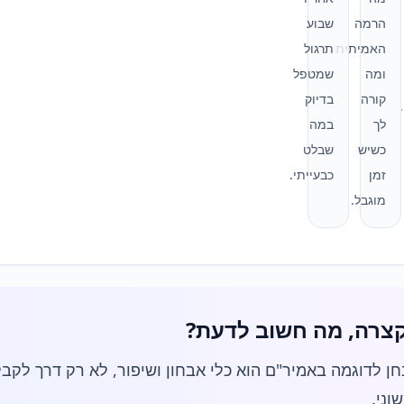
הרמה
שבוע
האמיתית
תרגול
ומה
שמטפל
קורה
בדיוק
לך
במה
כשיש
שבלט
זמן
כבעייתי.
מוגבל.
צרה, מה חשוב לדעת?
ן לדוגמה באמיר"ם הוא כלי אבחון ושיפור, לא רק דרך לקב
וני.