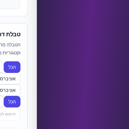
טבלת דרי
הטבלה מרכז
וקטגוריות 
הכל
אוניברס
אוניברס
הכל