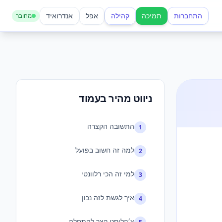
התחברות
תמיכה
קהילה
אפל
אנדרואיד
מחובר
ניווט מהיר בעמוד
התשובה הקצרה
1
למה זה חשוב בפועל
2
למי זה הכי רלוונטי
3
איך לגשת לזה נכון
4
צ׳קליסט קצר להתחלה