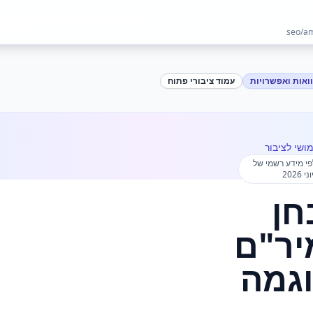
ואות ואפשרויות
עמוד ציבורי פתוח
ושי לציבור
פי מידע רשמי של
2026
חן
יר"ם
גמה