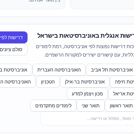
שות אנגלית באוניברסיטאות בישראל
דרישות לפי
ת דרישות נפוצות לפי אוניברסיטה, רמת לימודים
סולם ציונים 
כלליות, עם קישורים ישירים למקורות הרשמיים.
אוניברסיטת תל אביב
האוניברסיטה העברית
אוניברסיטת בן-
יטת חיפה
אוניברסיטת בר-אילן
הטכניון
האוניברסיטה ה
יטת אריאל
מכון ויצמן למדע
תואר ראשון
תואר שני
לימודים מתקדמים