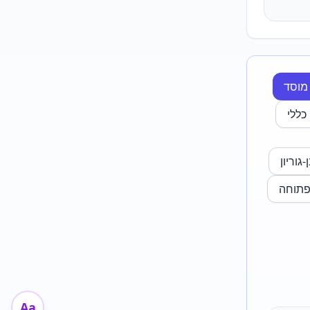
 מוסד
כללי
גוריון
פתוחה
Aa