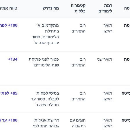
רמת
קטגוריה
טה
מה נדרש
טווח אמיר
לימודים
כללית
טת
תואר
רוב
מתקדמים א׳
100+ לפתיחה · 134+ לפטור
ראשון
התארים
בתחילת
הלימודים, פטור
עד סוף שנה א׳
טת
תואר שני
רוב
פטור לפני פתיחת
134+
התארים
שנת הלימודים
יטה
תואר
רוב
בסיסי לפחות
85+ לפתיחה · 134+ לפטור
ראשון
התארים
לקבלה, פטור עד
תחילת שנה ב׳
יטה
תואר
חוגים עם
דרישת אנגלית
100+ עד 134+
ראשון
רף גבוה
גבוהה יותר לפי