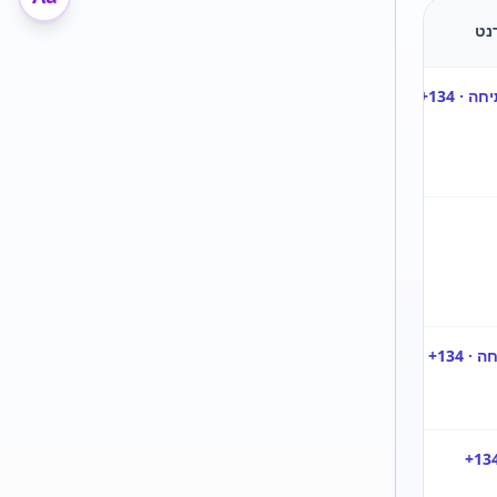
נט
הערה
מקור
דף אנגלית
בחלק מהתוכניות נדרשת רמה
גבוהה יותר, ולכן חשוב לבדוק
גם את דף התוכנית עצמה.
קבלה לתואר
בדפי הקבלה לתואר שני מצוין
שני
פטור באנגלית עד תחילת
הלימודים.
רמת אנגלית
בחלק מהחוגים תידרש רמה
גבוהה יותר כבר בשלב הקבלה.
דרישות
בטבלת החוגים הרשמית יש
אנגלית לפי
מסלולים שבהם נדרשת רמת