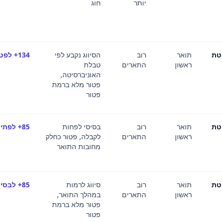
יותר
חוג
טת
תואר
רוב
הסיווג נקבע לפי
134+ לפטור
ראשון
התארים
טבלת
האוניברסיטה,
פטור מלא ברמת
פטור
טת
תואר
רוב
בסיסי לפחות
85+ לפתיחה · 134+ לפטור
ראשון
התארים
לקבלה, פטור כחלק
מחובות התואר
טת
תואר
רוב
סיווג לרמות
85+ לבסיסי · 134+ לפטור
ראשון
התארים
במהלך התואר,
פטור מלא ברמת
פטור