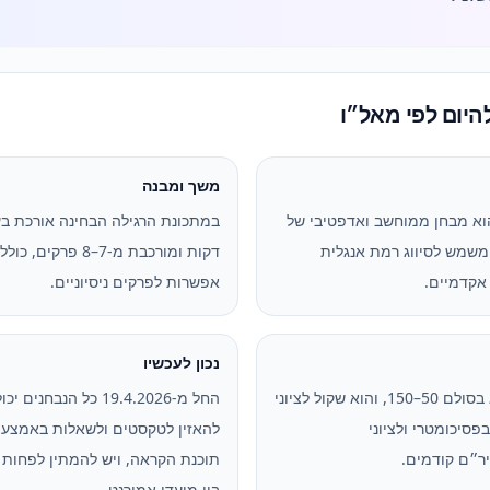
להיום לפי מאל״ו
משך ומבנה
וא מבחן ממוחשב ואדפטיבי של
משמש לסיווג רמת אנגלית
דקות ומורכבת מ-7–8 פרקים, כולל
אקדמיים.
אפשרות לפרקים ניסיוניים.
נכון לעכשיו
הציון הוא בסולם 50–150, והוא שקול לציוני
החל מ-19.4.2026 כל הנבחנים י
פסיכומטרי ולציוני
להאזין לטקסטים ולשאלות באמצעו
ר״ם קודמים.
בין מועדי אמירנט.