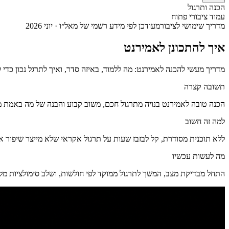
הכנה ותרגול
עמוד ציבורי פתוח
מדריך שימושי לציבור
מעודכן לפי מידע רשמי של מאל״ו · יוני 2026
איך להתכונן לאמירנט
מדריך מעשי להכנה לאמירנט: מה ללמוד, באיזה סדר, ואיך לתרגל נכון כדי 
תשובה קצרה
הכנה טובה לאמירנט בנויה מתרגול חכם, משוב קבוע והבנה של מה באמת מזי
למה זה חשוב
ללא תוכנית מסודרת, קל לבזבז שעות על תרגול אקראי שלא מייצר שיפור אמ
מה לעשות עכשיו
התחל מבדיקת מצב, המשך לתרגול ממוקד לפי חולשות, ושלב סימולציות מל