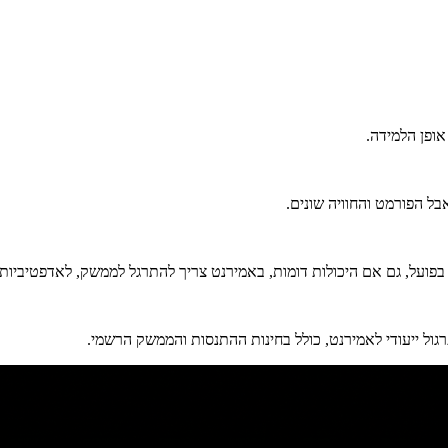
ופן הלמידה.
בל הפורמט והחוויה שונים.
פועל, גם אם היכולות דומות, באמירנט צריך להתרגל לממשק, לאדפטיביות 
ול ייעודי לאמירנט, כולל בחינות ההתנסות והממשק הרשמי.