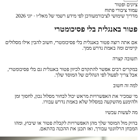
ציונים ופטור
עמוד ציבורי פתוח
מדריך שימושי לציבור
מעודכן לפי מידע רשמי של מאל״ו · יוני 2026
פטור באנגלית בלי פסיכומטרי
אם אתה רוצה פטור באנגלית בלי פסיכומטרי, חשוב להבין אילו מסלולים
קיימים ומה באמת נדרש ממך.
תשובה קצרה
במקרים רבים אפשר להתקדם לכיוון פטור באנגלית גם בלי פסיכומטרי,
אבל צריך לפעול לפי הנהלים של המוסד שלך.
למה זה חשוב
מי שמכיר את האפשרויות מראש יכול לבחור מסלול נכון, לחסוך זמן
ולהימנע מהשקעה במסלול שלא באמת נדרש עבורו.
מה לעשות עכשיו
בדוק מול המוסד שלך מהן האפשרויות לקבלת פטור או שיבוץ, ומהו
המבחן הרלוונטי עבורך, ואז תכנן את ההכנה בהתאם.