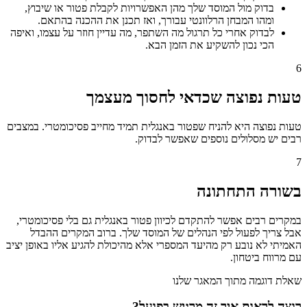
בדוק מול המוסד שלך מהן האפשרויות לקבלת פטור או שיבוץ,
ומהו המבחן הרלוונטי עבורך, ואז תכנן את ההכנה בהתאם.
לבדוק אחרי כל תרגול מה השתפר, מה עדיין חוזר על עצמו, ואיפה
הכי נכון להשקיע את הזמן הבא.
6
טעות נפוצה שכדאי לחסוך מעצמך
טעות נפוצה היא להניח שפטור באנגלית תמיד מחייב פסיכומטרי. במצבים
רבים יש מסלולים נוספים שאפשר לבדוק.
7
בשורה התחתונה
במקרים רבים אפשר להתקדם לכיוון פטור באנגלית גם בלי פסיכומטרי,
אבל צריך לפעול לפי הנהלים של המוסד שלך. ברוב המקרים ההבדל
האמיתי לא נובע רק מהיעד המספרי אלא מהיכולת להגיע אליו באופן יציב
עם מרווח ביטחון.
שאלת דוגמה מתוך המאגר שלנו
רוצה לראות איך זה מרגיש בפועל?