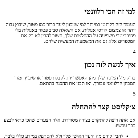
למי זה הכי רלוונטי
העמוד הזה רלוונטי במיוחד למי שמכוון ליעד ברור כמו פטור, שיבוץ גבוה
יותר או צמצום קורסי אנגלית. אם השאלה סביב פטור באנגלית בלי
פסיכומטרי משפיעה על ההחלטות שלך, חשוב להבין לא רק את
המספרים אלא גם את המשמעות המעשית שלהם.
4
איך לגשת לזה נכון
בדוק מול המוסד שלך מהן האפשרויות לקבלת פטור או שיבוץ, ומהו
המבחן הרלוונטי עבורך, ואז תכנן את ההכנה בהתאם.
5
צ׳קליסט קצר להתחלה
אם אתה רוצה להתקדם בצורה מסודרת, אלה הצעדים שהכי כדאי לבצע
כבר עכשיו:
להבין קודם מה היעד האישי שלך ולא להסתפק במידע כללי בלבד.