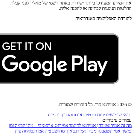
את המידע המעודכן ביותר ישירות באתר רשמי של מאל״ו לפני קבלת
החלטות הנוגעות לבחינה או להכנה אליה.
להורדת האפליקציה באנדרואיד:
© 2026 אמירנט פרו. כל הזכויות שמורות.
תנאי שימוש
מדיניות פרטיות
אודות
מדריך ותמיכה
עמודים ציבוריים
מה זה אמירנט
מבחן אמירנט לדוגמה
אמירנט אדפטיבי – מה זה
כמה זמן
נמשך אמירנט
מבנה מבחן אמירנט
איך מחושב ציון אמירנט
איזה ציון