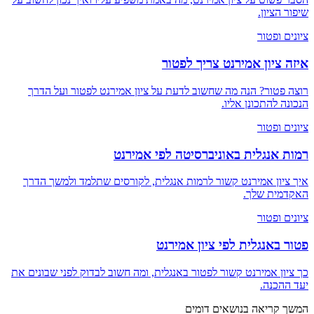
שיפור הציון.
ציונים ופטור
איזה ציון אמירנט צריך לפטור
רוצה פטור? הנה מה שחשוב לדעת על ציון אמירנט לפטור ועל הדרך
הנכונה להתכונן אליו.
ציונים ופטור
רמות אנגלית באוניברסיטה לפי אמירנט
איך ציון אמירנט קשור לרמות אנגלית, לקורסים שתלמד ולמשך הדרך
האקדמית שלך.
ציונים ופטור
פטור באנגלית לפי ציון אמירנט
כך ציון אמירנט קשור לפטור באנגלית, ומה חשוב לבדוק לפני שבונים את
יעד ההכנה.
המשך קריאה בנושאים דומים