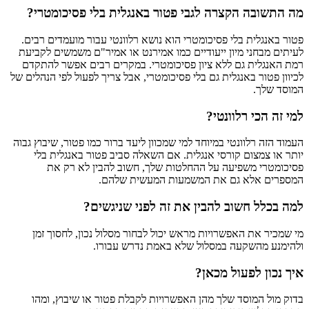
מה התשובה הקצרה לגבי פטור באנגלית בלי פסיכומטרי?
פטור באנגלית בלי פסיכומטרי הוא נושא רלוונטי עבור מועמדים רבים.
לעיתים מבחני מיון ייעודיים כמו אמירנט או אמיר"ם משמשים לקביעת
רמת האנגלית גם ללא ציון פסיכומטרי. במקרים רבים אפשר להתקדם
לכיוון פטור באנגלית גם בלי פסיכומטרי, אבל צריך לפעול לפי הנהלים של
המוסד שלך.
למי זה הכי רלוונטי?
העמוד הזה רלוונטי במיוחד למי שמכוון ליעד ברור כמו פטור, שיבוץ גבוה
יותר או צמצום קורסי אנגלית. אם השאלה סביב פטור באנגלית בלי
פסיכומטרי משפיעה על ההחלטות שלך, חשוב להבין לא רק את
המספרים אלא גם את המשמעות המעשית שלהם.
למה בכלל חשוב להבין את זה לפני שניגשים?
מי שמכיר את האפשרויות מראש יכול לבחור מסלול נכון, לחסוך זמן
ולהימנע מהשקעה במסלול שלא באמת נדרש עבורו.
איך נכון לפעול מכאן?
בדוק מול המוסד שלך מהן האפשרויות לקבלת פטור או שיבוץ, ומהו