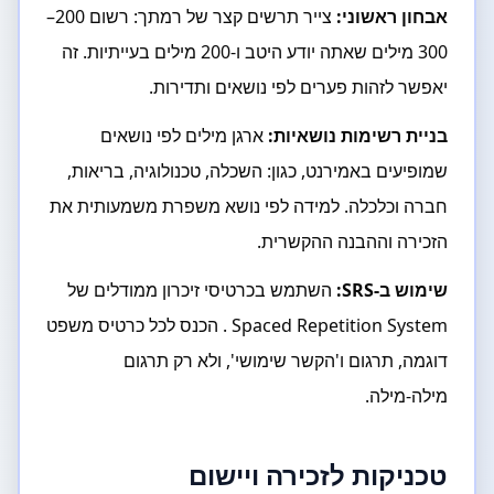
אבחון ראשוני:
צייר תרשים קצר של רמתך: רשום 200–
300 מילים שאתה יודע היטב ו-200 מילים בעייתיות. זה
יאפשר לזהות פערים לפי נושאים ותדירות.
בניית רשימות נושאיות:
ארגן מילים לפי נושאים
שמופיעים באמירנט, כגון: השכלה, טכנולוגיה, בריאות,
חברה וכלכלה. למידה לפי נושא משפרת משמעותית את
הזכירה וההבנה ההקשרית.
שימוש ב-SRS:
השתמש בכרטיסי זיכרון ממודלים של
Spaced Repetition System . הכנס לכל כרטיס משפט
דוגמה, תרגום ו'הקשר שימושי', ולא רק תרגום
מילה-מילה.
טכניקות לזכירה ויישום