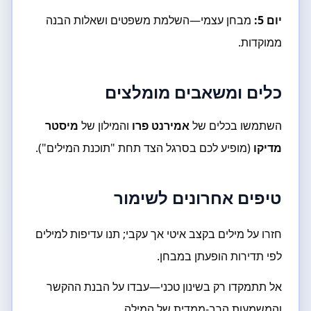
יום 5:
מבחן עצמי—השלמת משפטים ושאלות הבנה
ממוקדות.
כלים ומשאבים מומלצים
השתמשו בכלים של
אמירנט פרו
והמילון של
מיסטר
מדיקו
(מופיע לכם בסרגל הצד תחת "תוכנת המילים").
טיפים אחרונים לשימור
חזרו על מילים בקצב איטי אך עקבי; תנו עדיפות למילים
לפי תדירות הופעתן במבחן.
אל תתמקדו רק בשינון טכני—עבדו על הבנת ההקשר
והמשמעות הרב-ממדית של המילה.