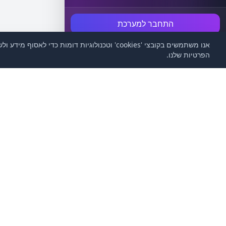
התחבר למערכת
בלחיצה על הכפתור, אני מאשר/ת קבלת מידע שיווקי.
אנו משתמשים בקובצי 'cookies' וטכנולוגיות 
הפרטיות שלנו.
מדריך ותמיכה