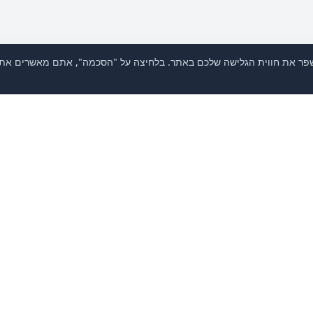
דומות כדי לאסוף מידע ולשפר את חווית הגלישה שלכם באתר. בלחיצה על "הסכמה", אתם מאש