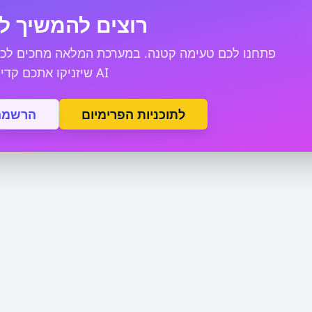
רוצים להמשיך ל
פתחנו לכם טעימה קטנה. במערכת המלאה מחכים לכם 
AI שיזניקו אתכם קדימה.
לתוכניות הפרימיום
הרשמה