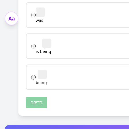
Aa
was
is being
being
בדיקה