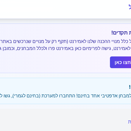
תקדים!
 על כלל מנויי ההכנה שלנו לאמירנט (תקף רק על מנויים שנרכשים באת
אמירנט, גישה לפרימיום כאן באמירנט פרו ולכלל המבחנים, וכמובן גישה
חצו כאן
!
למבחן אדפטיבי אחד בחינם! התחברו למערכת (בחינם לגמרי), גשו לע
ת