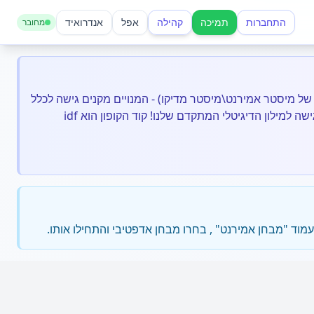
התחברות
תמיכה
קהילה
אפל
אנדרואיד
מחובר
ר של מיסטר אמירנט\מיסטר מדיקו) - המנויים מקנים גישה לכלל
 למילון הדיגיטלי המתקדם שלנו! קוד הקופון הוא idf
מוד "מבחן אמירנט" , בחרו מבחן אדפטיבי והתחילו אותו.