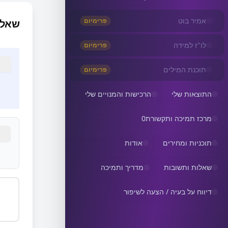
אמיר בוט
פרימיום
שאלה
לו"ז למידה
פרימיום
תוכנת המילים
פרימיום
התוצאות שלי
הרכישות והמנויים שלי
מרכז תמיכה ותקשורת
0
תוכניות ומחירים
אודות
שאלות ותשובות
מדריך ותמיכה
דיווח על בעיה / הצעה לשיפור