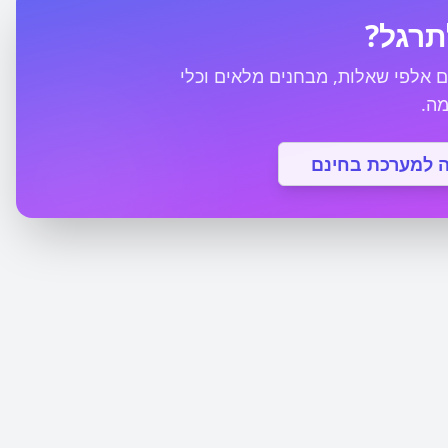
תרגל?
אלפי שאלות, מבחנים מלאים וכלי
 למערכת בחינם