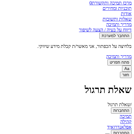
מרכז תמיכה ותקשורת
0
תוכניות ומחירים
אודות
שאלות ותשובות
מדריך ותמיכה
דיווח על בעיה / הצעה לשיפור
התחבר למערכת
בלחיצה על הכפתור, אני מאשר/ת קבלת מידע שיווקי.
מדריך ותמיכה
פתח תפריט
Aa
חזור
שאלת תרגול
/שאלת תרגול
התחברות
תמיכה
קהילה
אפל
אנדרואיד
התחברות