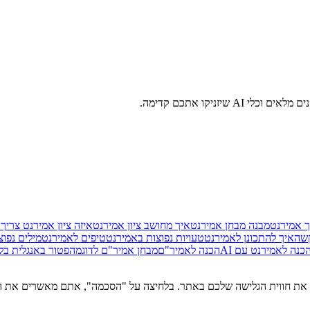
זניקו אתכם קדימה.
ך אמירנט
מבנה מבחן אמירנט
איך מחושב ציון אמירנט
איזה ציון אמירנט צריך
שה
איך להתכונן לאמירנט
טעויות נפוצות באמירנט
טיפים לאמירנט
מילים נפו
כנה לאמירנט עם AI
הכנה לאמיר"ם
מבחן אמיר"ם לדוגמה
פטור באנגלית בל