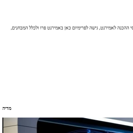
סי ההכנה לאמירנט, גישה לפרימיום כאן באמירנט פרו ולכלל המבחנים,
מדיה