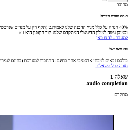
מחובר
הנחה חסרת תקדים!
40% הנחה על כלל מנויי ההכנה שלנו לאמירנט (תקף רק על מנויים שנרכ
וכמובן גישה למילון הדיגיטלי המתקדם שלנו! קוד הקופון הוא idf
למעבר - לחצו כאן
וואו ווואו וואו!
כולכם זכאים למבחן אדפטיבי אחד בחינם! התחברו למערכת (בחינם לגמרי), 
חזרה לכל השאלות
שאלה 1
audio completion
מתקדם