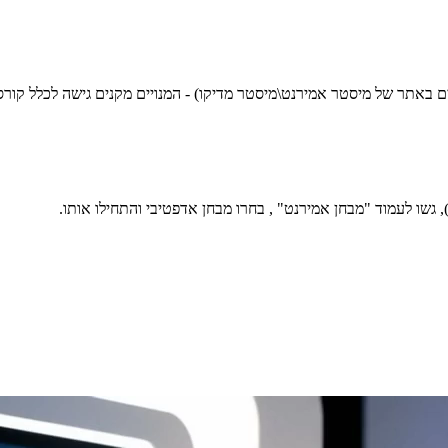
שים באתר של מיסטר אמירנט\מיסטר מדיקו) - המנויים מקנים גישה לכלל קור
גשו לעמוד "מבחן אמירנט" , בחרו מבחן אדפטיבי והתחילו אותו.