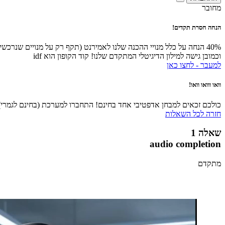
מחובר
הנחה חסרת תקדים!
40% הנחה על כלל מנויי ההכנה שלנו לאמירנט (תקף רק על מנויים שנרכ
וכמובן גישה למילון הדיגיטלי המתקדם שלנו! קוד הקופון הוא idf
למעבר - לחצו כאן
וואו ווואו וואו!
כולכם זכאים למבחן אדפטיבי אחד בחינם! התחברו למערכת (בחינם לגמרי), 
חזרה לכל השאלות
שאלה 1
audio completion
מתקדם