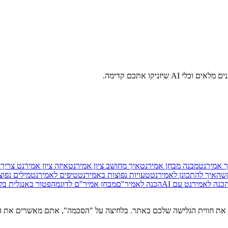
זניקו אתכם קדימה.
ך אמירנט
מבנה מבחן אמירנט
איך מחושב ציון אמירנט
איזה ציון אמירנט צריך
שה
איך להתכונן לאמירנט
טעויות נפוצות באמירנט
טיפים לאמירנט
מילים נפו
כנה לאמירנט עם AI
הכנה לאמיר"ם
מבחן אמיר"ם לדוגמה
פטור באנגלית בל