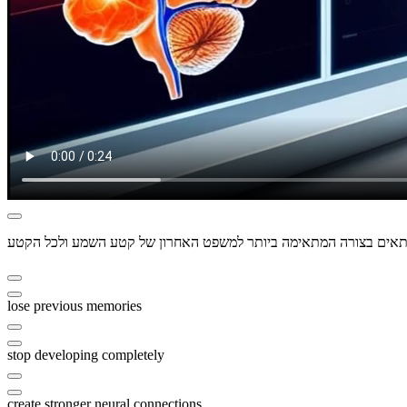
lose previous memories
stop developing completely
create stronger neural connections