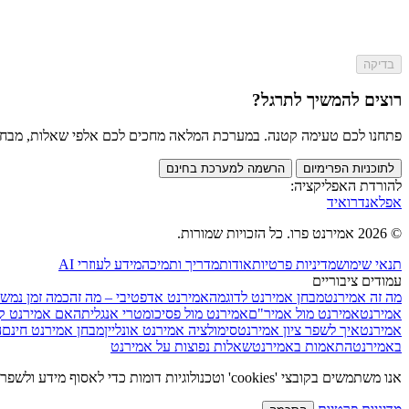
בדיקה
רוצים להמשיך לתרגל?
פתחנו לכם טעימה קטנה. במערכת המלאה מחכים לכם אלפי שאלות, מבחנים מלאים וכלי AI שי
לתוכניות הפרימיום
הרשמה למערכת בחינם
להורדת האפליקציה:
אפל
אנדרואיד
© 2026 אמירנט פרו. כל הזכויות שמורות.
תנאי שימוש
מדיניות פרטיות
אודות
מדריך ותמיכה
מידע לעוזרי AI
עמודים ציבוריים
מה זה אמירנט
מבחן אמירנט לדוגמה
אמירנט אדפטיבי – מה זה
כמה זמן נמש
אמירנט
אמירנט מול אמיר"ם
אמירנט מול פסיכומטרי אנגלית
האם אמירנט ק
אמירנט
איך לשפר ציון אמירנט
סימולציה אמירנט אונליין
מבחן אמירנט חינם
ה
באמירנט
התאמות באמירנט
שאלות נפוצות על אמירנט
אנו משתמשים בקובצי 'cookies' וטכנולוגיות דומות כדי לאסוף מידע ולשפר את חווית הגלישה שלכם באתר. בלחיצה על "הסכמה", אתם מאשרים את השימוש בהתאם למדיניות הפרטיות שלנו.