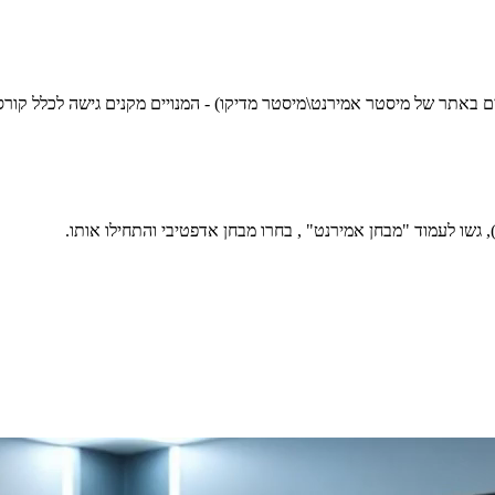
שים באתר של מיסטר אמירנט\מיסטר מדיקו) - המנויים מקנים גישה לכלל קור
גשו לעמוד "מבחן אמירנט" , בחרו מבחן אדפטיבי והתחילו אותו.