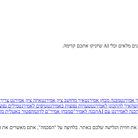
זניקו אתכם קדימה.
ך אמירנט
מבנה מבחן אמירנט
איך מחושב ציון אמירנט
איזה ציון אמירנט צריך
שה
איך להתכונן לאמירנט
טעויות נפוצות באמירנט
טיפים לאמירנט
מילים נפו
כנה לאמירנט עם AI
הכנה לאמיר"ם
מבחן אמיר"ם לדוגמה
פטור באנגלית בל