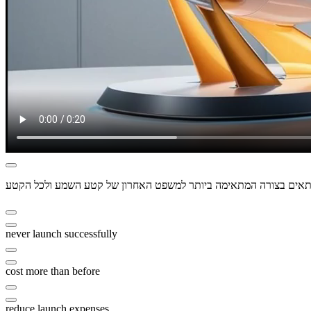
never launch successfully
cost more than before
reduce launch expenses