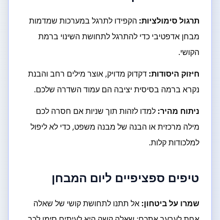
תרגול סימולציות:
הקפידו לתרגל במערכות שמדמות
מבחן אדפטיבי כדי להתרגל לתחושת השינוי ברמת
הקושי.
חיזוק היסודות:
דקדוק מדויק, אוצר מילים רחב והבנת
נקרא ברמה בסיסית יציבה הם עמוד השדרה שלכם.
ניתוח מהיר:
למדו לזהות תוך שניות אם חסרה לכם
מילה מרכזית או הבנה של מבנה משפט, כדי לא ליפול
למלכודות קלות.
טיפים ספציפיים ליום המבחן
שמרו על ביטחון:
אל תתנו לתחושת קושי של שאלה
אחת לערער אתכם; שאלה קשה היא לעיתים סימן לכך