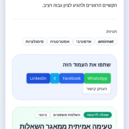
הקשיים הרגעיים ולהגיע לציון גבוה ויציב.
תגיות:
amirnet
אדפטיבי
אסטרטגיה
סימולציות
שתפו את העמוד הזה
LinkedIn
X
Facebook
WhatsApp
העתק קישור
שאלה לדוגמה
השלמת משפטים
בינוני
טעימה אמיתית ממאגר השאלות