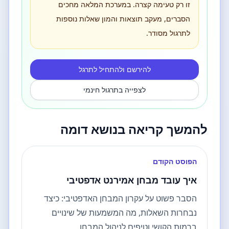
זו רק טעימה קצרה. במערכת המלאה מחכים
הסברים, מעקב תוצאות והמון שאלות נוספות
לתרגול מסודר.
להירשם ולהתחיל לתרגל
לצפייה בתרגול חינמי
להמשך קריאה בנושא דומה
הפוסט הקודם
איך עובד מבחן אמירנט אדפטיבי
הסבר פשוט על עקרון המבחן האדפטיבי: כיצד
נבחרות השאלות, מה המשמעות של שינויים
ברמות הקושי וטיפים לניהול המבחן.