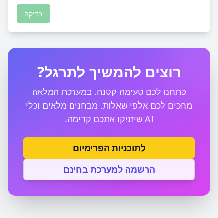
בדיקה
רוצים להמשיך לתרגל?
פתחנו לכם טעימה קטנה. במערכת המלאה
מחכים לכם אלפי שאלות, מבחנים מלאים וכלי
AI שיזניקו אתכם קדימה.
לתוכניות הפרימיום
הרשמה למערכת בחינם