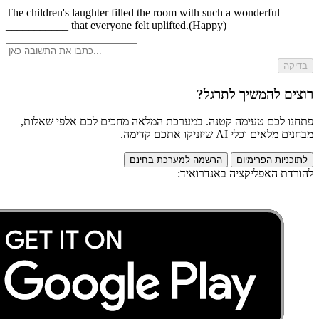
The children's laughter filled the room with such a wonderful
___________ that everyone felt uplifted.
(Happy)
בדיקה
רוצים להמשיך לתרגל?
פתחנו לכם טעימה קטנה. במערכת המלאה מחכים לכם אלפי שאלות,
מבחנים מלאים וכלי AI שיזניקו אתכם קדימה.
לתוכניות הפרימיום
הרשמה למערכת בחינם
להורדת האפליקציה באנדרואיד: