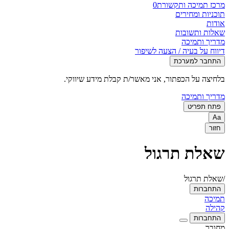
מרכז תמיכה ותקשורת
0
תוכניות ומחירים
אודות
שאלות ותשובות
מדריך ותמיכה
דיווח על בעיה / הצעה לשיפור
התחבר למערכת
בלחיצה על הכפתור, אני מאשר/ת קבלת מידע שיווקי.
מדריך ותמיכה
פתח תפריט
Aa
חזור
שאלת תרגול
/שאלת תרגול
התחברות
תמיכה
קהילה
התחברות
מחובר