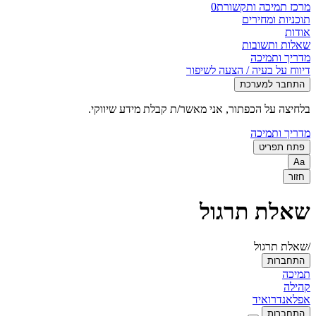
מרכז תמיכה ותקשורת
0
תוכניות ומחירים
אודות
שאלות ותשובות
מדריך ותמיכה
דיווח על בעיה / הצעה לשיפור
התחבר למערכת
בלחיצה על הכפתור, אני מאשר/ת קבלת מידע שיווקי.
מדריך ותמיכה
פתח תפריט
Aa
חזור
שאלת תרגול
/שאלת תרגול
התחברות
תמיכה
קהילה
אפל
אנדרואיד
התחברות