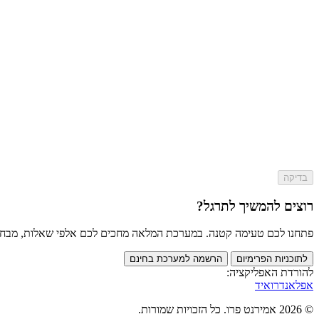
בדיקה
רוצים להמשיך לתרגל?
פתחנו לכם טעימה קטנה. במערכת המלאה מחכים לכם אלפי שאלות, מבחנים מלאים וכלי AI שי
לתוכניות הפרימיום
הרשמה למערכת בחינם
להורדת האפליקציה:
אפל
אנדרואיד
© 2026 אמירנט פרו. כל הזכויות שמורות.