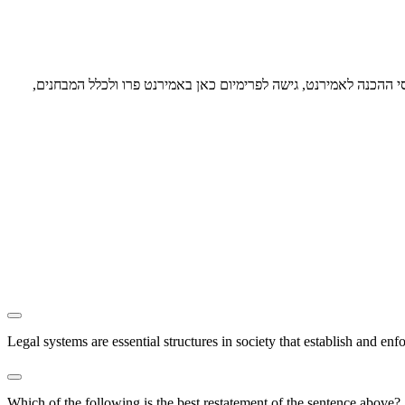
סי ההכנה לאמירנט, גישה לפרימיום כאן באמירנט פרו ולכלל המבחנים,
Legal systems are essential structures in society that establish and enf
Which of the following is the best restatement of the sentence above?