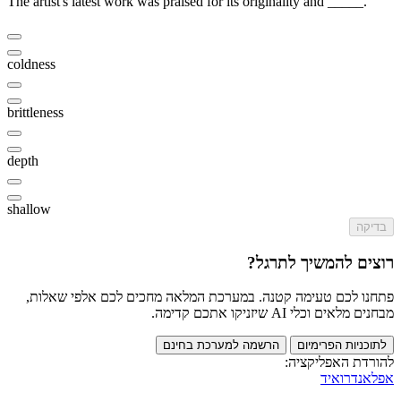
The artist's latest work was praised for its originality and _____.
coldness
brittleness
depth
shallow
בדיקה
רוצים להמשיך לתרגל?
פתחנו לכם טעימה קטנה. במערכת המלאה מחכים לכם אלפי שאלות,
מבחנים מלאים וכלי AI שיזניקו אתכם קדימה.
לתוכניות הפרימיום
הרשמה למערכת בחינם
להורדת האפליקציה:
אפל
אנדרואיד