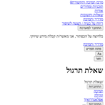
מרכז תמיכה ותקשורת
0
תוכניות ומחירים
אודות
שאלות ותשובות
מדריך ותמיכה
דיווח על בעיה / הצעה לשיפור
התחבר למערכת
בלחיצה על הכפתור, אני מאשר/ת קבלת מידע שיווקי.
מדריך ותמיכה
פתח תפריט
Aa
חזור
שאלת תרגול
/שאלת תרגול
התחברות
תמיכה
קהילה
אפל
אנדרואיד
התחברות