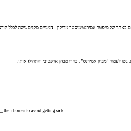
שים באתר של מיסטר אמירנט\מיסטר מדיקו) - המנויים מקנים גישה לכלל קור
גשו לעמוד "מבחן אמירנט" , בחרו מבחן אדפטיבי והתחילו אותו.
 their homes to avoid getting sick.