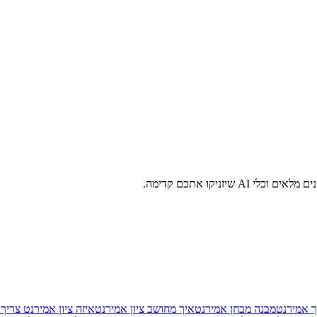
זניקו אתכם קדימה.
ך אמירנט
מבנה מבחן אמירנט
איך מחושב ציון אמירנט
איזה ציון אמירנט צריך