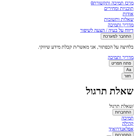
מרכז תמיכה ותקשורת
0
תוכניות ומחירים
אודות
שאלות ותשובות
מדריך ותמיכה
דיווח על בעיה / הצעה לשיפור
התחבר למערכת
בלחיצה על הכפתור, אני מאשר/ת קבלת מידע שיווקי.
מדריך ותמיכה
פתח תפריט
Aa
חזור
שאלת תרגול
/שאלת תרגול
התחברות
תמיכה
קהילה
אפל
אנדרואיד
התחברות