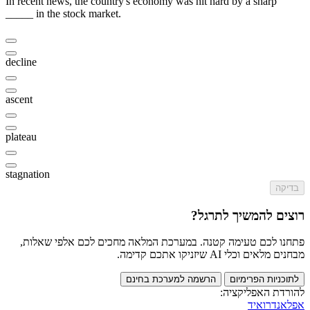
In recent news, the country's economy was hit hard by a sharp
_____ in the stock market.
decline
ascent
plateau
stagnation
בדיקה
רוצים להמשיך לתרגל?
פתחנו לכם טעימה קטנה. במערכת המלאה מחכים לכם אלפי שאלות,
מבחנים מלאים וכלי AI שיזניקו אתכם קדימה.
לתוכניות הפרימיום
הרשמה למערכת בחינם
להורדת האפליקציה:
אפל
אנדרואיד