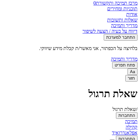
מרכז תמיכה ותקשורת
0
תוכניות ומחירים
אודות
שאלות ותשובות
מדריך ותמיכה
דיווח על בעיה / הצעה לשיפור
התחבר למערכת
בלחיצה על הכפתור, אני מאשר/ת קבלת מידע שיווקי.
מדריך ותמיכה
פתח תפריט
Aa
חזור
שאלת תרגול
/שאלת תרגול
התחברות
תמיכה
קהילה
אפל
אנדרואיד
התחברות