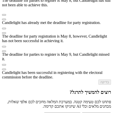
The deadline for parties to register is May 8, but Candlelight has still
not been able to achieve this.
Candlelight has already met the deadline for party registration.
The deadline for party registration is May 8, however, Candlelight
has not been successful in achieving it.
The deadline for parties to register is May 9, but Candlelight missed
it.
Candlelight has been successful in registering with the electoral
commission before the deadline.
בדיקה
רוצים להמשיך לתרגל?
פתחנו לכם טעימה קטנה. במערכת המלאה מחכים לכם אלפי שאלות,
מבחנים מלאים וכלי AI שיזניקו אתכם קדימה.