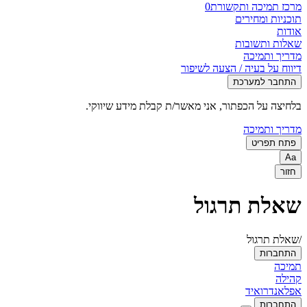
מרכז תמיכה ותקשורת
0
תוכניות ומחירים
אודות
שאלות ותשובות
מדריך ותמיכה
דיווח על בעיה / הצעה לשיפור
התחבר למערכת
בלחיצה על הכפתור, אני מאשר/ת קבלת מידע שיווקי.
מדריך ותמיכה
פתח תפריט
Aa
חזור
שאלת תרגול
/שאלת תרגול
התחברות
תמיכה
קהילה
אפל
אנדרואיד
התחברות