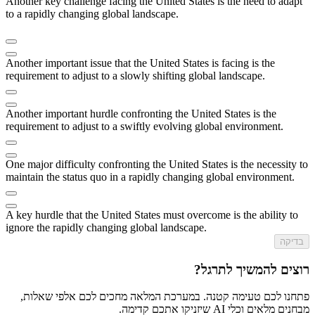
Another key challenge facing the United States is the need to adapt
to a rapidly changing global landscape.
Another important issue that the United States is facing is the
requirement to adjust to a slowly shifting global landscape.
Another important hurdle confronting the United States is the
requirement to adjust to a swiftly evolving global environment.
One major difficulty confronting the United States is the necessity to
maintain the status quo in a rapidly changing global environment.
A key hurdle that the United States must overcome is the ability to
ignore the rapidly changing global landscape.
בדיקה
רוצים להמשיך לתרגל?
פתחנו לכם טעימה קטנה. במערכת המלאה מחכים לכם אלפי שאלות,
מבחנים מלאים וכלי AI שיזניקו אתכם קדימה.